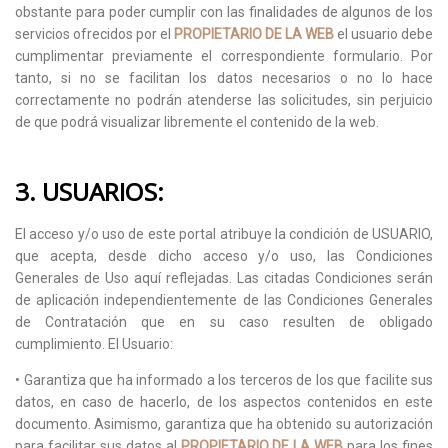
obstante para poder cumplir con las finalidades de algunos de los
servicios ofrecidos por el
PROPIETARIO DE LA WEB
el usuario debe
cumplimentar previamente el correspondiente formulario. Por
tanto, si no se facilitan los datos necesarios o no lo hace
correctamente no podrán atenderse las solicitudes, sin perjuicio
de que podrá visualizar libremente el contenido de la web.
3. USUARIOS:
El acceso y/o uso de este portal atribuye la condición de USUARIO,
que acepta, desde dicho acceso y/o uso, las Condiciones
Generales de Uso aquí reflejadas. Las citadas Condiciones serán
de aplicación independientemente de las Condiciones Generales
de Contratación que en su caso resulten de obligado
cumplimiento. El Usuario:
• Garantiza que ha informado a los terceros de los que facilite sus
datos, en caso de hacerlo, de los aspectos contenidos en este
documento. Asimismo, garantiza que ha obtenido su autorización
para facilitar sus datos al
PROPIETARIO DE LA WEB
para los fines