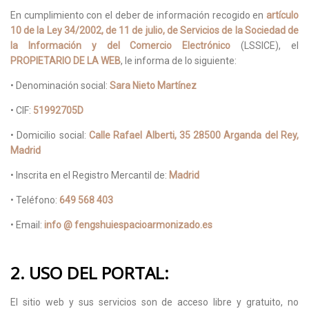
En cumplimiento con el deber de información recogido en
artículo
10 de la Ley 34/2002, de 11 de julio, de Servicios de la Sociedad de
la Información y del Comercio Electrónico
(LSSICE), el
PROPIETARIO DE LA WEB
, le informa de lo siguiente:
• Denominación social:
Sara Nieto Martínez
• CIF:
51992705D
• Domicilio social:
Calle Rafael Alberti, 35 28500 Arganda del Rey,
Madrid
• Inscrita en el Registro Mercantil de:
Madrid
• Teléfono:
649 568 403
• Email:
info @ fengshuiespacioarmonizado.es
2. USO DEL PORTAL:
El sitio web y sus servicios son de acceso libre y gratuito, no