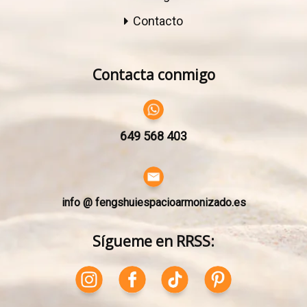
Contacto
Contacta conmigo
649 568 403
info @ fengshuiespacioarmonizado.es
Sígueme en RRSS: