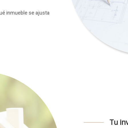
qué inmueble se ajusta
Tu in