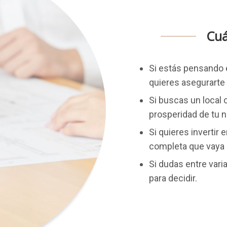
Cuá
Si estás pensando e
quieres asegurarte 
Si buscas un local 
prosperidad de tu 
Si quieres invertir
completa que vaya m
Si dudas entre vari
para decidir.