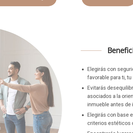
Benefic
Elegirás con segur
favorable para ti, tu
Evitarás desequilib
asociados a la orien
inmueble antes de i
Elegirás con base e
criterios estéticos