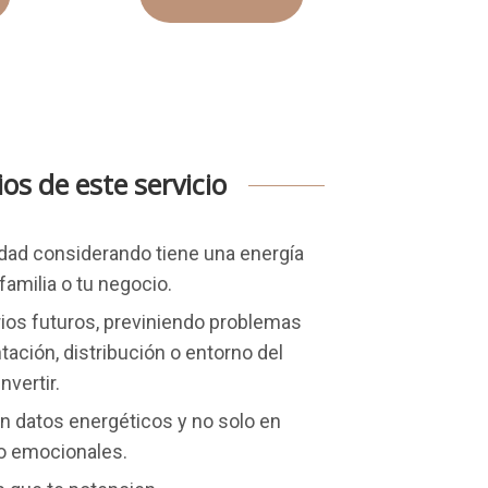
ios de este servicio
idad considerando tiene una energía
 familia o tu negocio.
rios futuros, previniendo problemas
tación, distribución o entorno del
nvertir.
n datos energéticos y no solo en
 o emocionales.