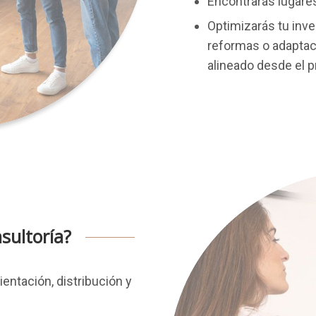
Encontrarás lugare
Optimizarás tu inv
reformas o adaptaci
alineado desde el pr
sultoría?
ientación, distribución y