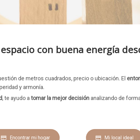
espacio con buena energía desd
estión de metros cuadrados, precio o ubicación. El
entor
speridad y armonía.
d
, te ayudo a
tomar la mejor decisión
analizando de forma
Encontrar mi hogar
Mi local ideal