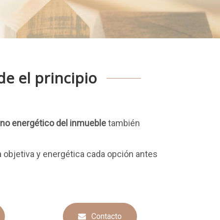
e el principio
no energético del inmueble
también
 objetiva y energética cada opción antes
Contacto