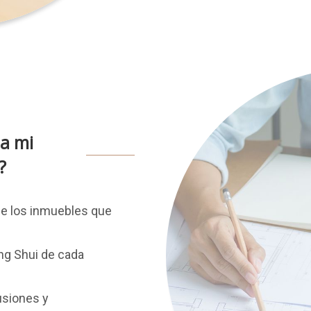
a mi
?
de los inmuebles que
ng Shui de cada
usiones y