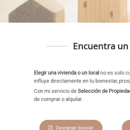
Encuentra un 
Elegir una vivienda o un local
no es solo cu
influye directamente en tu bienestar, pro
Con mi servicio de
Selección de Propieda
de comprar o alquilar.
Descargar dossier