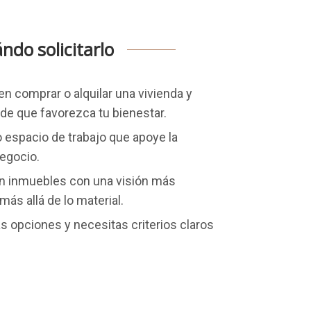
ndo solicitarlo
n comprar o alquilar una vivienda y
de que favorezca tu bienestar.
o espacio de trabajo que apoye la
negocio.
 en inmuebles con una visión más
ás allá de lo material.
as opciones y necesitas criterios claros