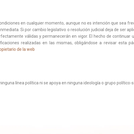
condiciones en cualquier momento, aunque no es intención que sea fre
mediata. Si por cambio legislativo o resolución judicial deja de ser ap
rfectamente válidas y permanecerán en vigor. El hecho de continuar
icaciones realizadas en las mismas, obligándose a revisar esta pá
ropietario de la web
inguna línea política ni se apoya en ninguna ideología o grupo político-