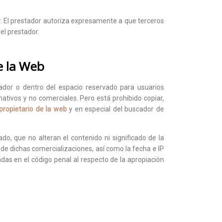
or. El prestador autoriza expresamente a que terceros
el prestador.
e la Web
ador o dentro del espacio reservado para usuarios
ativos y no comerciales. Pero está prohibido copiar,
 propietario de la web
y en especial del buscador de
o, que no alteran el contenido ni significado de la
de dichas comercializaciones, así como la fecha e IP
cadas en el código penal al respecto de la apropiación