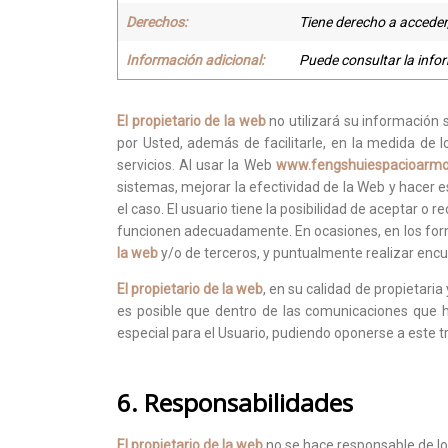
Derechos:
Tiene derecho a acceder,
Información adicional:
Puede consultar la info
El propietario de la web
no utilizará su información 
por Usted, además de facilitarle, en la medida de 
servicios. Al usar la Web
www.fengshuiespacioarmo
sistemas, mejorar la efectividad de la Web y hacer 
el caso. El usuario tiene la posibilidad de aceptar o
funcionen adecuadamente. En ocasiones, en los formu
la web
y/o de terceros, y puntualmente realizar encue
El propietario de la web
, en su calidad de propietaria
es posible que dentro de las comunicaciones que 
especial para el Usuario, pudiendo oponerse a este 
6. Responsabilidades
El propietario de la web
no se hace responsable de los