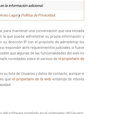
 en la información adicional.
Aviso Legal
y
Política de Privacidad
.
era, para mantener una conversación que sea iniciada
en la que pueda administrar su propia información y
 su dirección IP con el propósito de administrar los
ra responder ante requerimientos judiciales si fuese
 posible que algunas de las funcionalidades del web no
iarle novedades sobre el servicio de
el propietario de
es su lista de Usuarios y datos de contacto, aunque si
ones que
el propietario de la web
entienda de interés
acidad.
s del software instalado en el ordenador del Usuario,