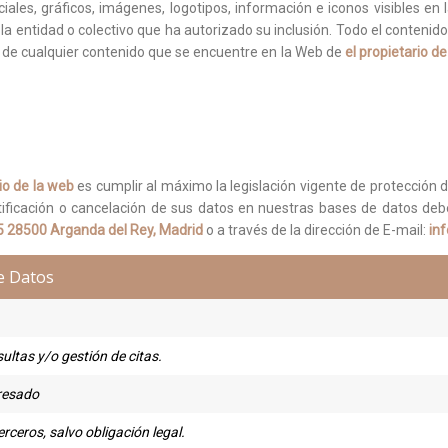
ciales, gráficos, imágenes, logotipos, información e iconos visibles e
la entidad o colectivo que ha autorizado su inclusión. Todo el contenido
do de cualquier contenido que se encuentre en la Web de
el propietario d
rio de la web
es cumplir al máximo la legislación vigente de protección 
tificación o cancelación de sus datos en nuestras bases de datos deber
 35 28500 Arganda del Rey, Madrid
o a través de la dirección de E-mail:
in
e Datos
ultas y/o gestión de citas.
eresado
rceros, salvo obligación legal.