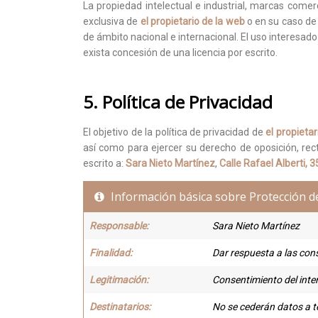
La propiedad intelectual e industrial, marcas comer
exclusiva de
el propietario de la web
o en su caso de 
de ámbito nacional e internacional. El uso interesa
exista concesión de una licencia por escrito.
5. Política de Privacidad
El objetivo de la política de privacidad de
el propieta
así como para ejercer su derecho de oposición, rec
escrito a:
Sara Nieto Martínez
,
Calle Rafael Alberti,
Información básica sobre Protección d
Responsable:
Sara Nieto Martínez
Finalidad:
Dar respuesta a las cons
Legitimación:
Consentimiento del int
Destinatarios:
No se cederán datos a te