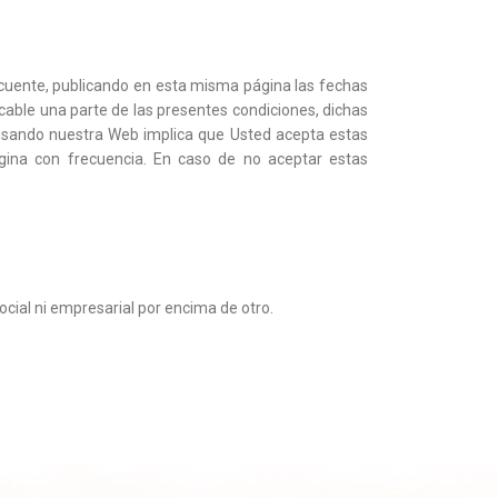
cuente, publicando en esta misma página las fechas
licable una parte de las presentes condiciones, dichas
 usando nuestra Web implica que Usted acepta estas
gina con frecuencia. En caso de no aceptar estas
social ni empresarial por encima de otro.