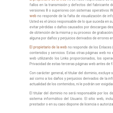
fallos en la transmisión y defectos del fabricante
versiones 8 o superiores con sistemas operativos Wi
web
no responde de la falta de visualización de in
Usted es el único responsable de lo que suceda en s
evitar pérdidas o daños causados por descargas desd
de obtención de la misma y su proceso de grabación
alguna por daños y perjuicios derivados de errores e
El propietario de la web
no responde de los Enlaces (
contenidos y servicios. Estas otras páginas web no
web utilizando los Links proporcionados, los oper
Privacidad de estas terceras páginas web antes de fa
Con carácter general, el titular del dominio, excluye
así como a los daños y perjuicios derivados de la inf
actualidad de los contenidos, ni le podrán ser exigid
El titular del dominio no será responsable por los d
sistema informático del Usuario. El sitio web, incl
prestador o en su caso dispone de licencia o autoriza