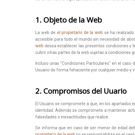
1. Objeto de la Web
La web de
el propietario de la web
se ha realizado
accesible para todo el mundo sin necesidad de abo
web
desea establecer las presentes condiciones y l
cubrir otras partes de la web sujetas a condiciones g
Incluso unas "Condiciones Particulares" en el caso 
Usuario de forma fehaciente por cualquier medio y v
2. Compromisos del Uuario
El Usuario se compromete a que, en los apartados en
identidad. Además se compromete a mantener actuali
falsedades o inexactitudes que realice.
Se informa que en caso de ser menor de edad deber
propietario de la web
no se responsabiliza en el caso