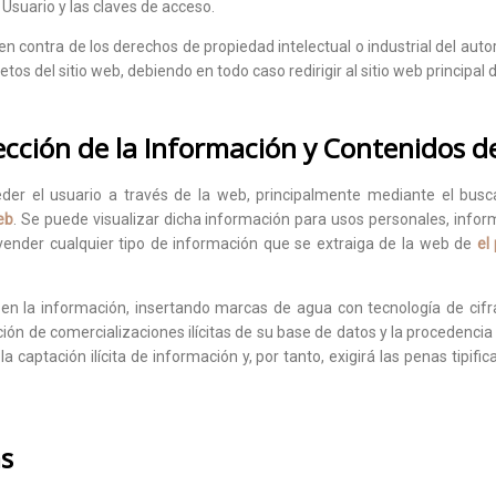
Usuario y las claves de acceso.
n contra de los derechos de propiedad intelectual o industrial del aut
os del sitio web, debiendo en todo caso redirigir al sitio web principal d
tección de la Información y Contenidos d
eder el usuario a través de la web, principalmente mediante el busc
eb
. Se puede visualizar dicha información para usos personales, inform
ir o vender cualquier tipo de información que se extraiga de la web de
el
n la información, insertando marcas de agua con tecnología de cifrad
ón de comercializaciones ilícitas de su base de datos y la procedencia 
a captación ilícita de información y, por tanto, exigirá las penas tipifi
as