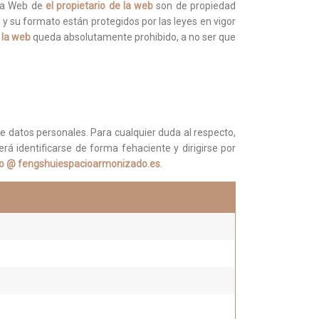
n la Web de
el propietario de la web
son de propiedad
 y su formato están protegidos por las leyes en vigor
e la web
queda absolutamente prohibido, a no ser que
de datos personales. Para cualquier duda al respecto,
á identificarse de forma fehaciente y dirigirse por
fo @ fengshuiespacioarmonizado.es
.