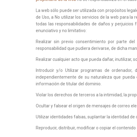
La web sólo puede ser utilizada con propósitos legal
de Uso, a No utilizar los servicios de la web para la
todas las responsabilidades de daños y perjuicios fr
enunciativo y no limitativo:
Realizar sin previo consentimiento por parte del
responsabilidad que pudiera derivarse, de dicha mani
Realizar cualquier acto que pueda dañar, inutilizar, so
Introducir y/o Utilizar programas de ordenador, 
independientemente de su naturaleza que pueda cau
información de titular del dominio.
Violar los derechos de terceros a la intimidad, la pro
Ocultar y falsear el origen de mensajes de correo ele
Utilizar identidades falsas, suplantar la identidad de o
Reproducir, distribuir, modificar o copiar el contenid