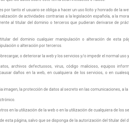
es por tanto el usuario se obliga a hacer un uso lícito y honrado de la
 realización de actividades contrarias a la legislación española, a la mor
ente al titular del dominio o terceros que pudieran derivarse de práct
 titular del dominio cualquier manipulación o alteración de esta pá
pulación o alteración por terceros.
brecargar, o deteriorar la web y los servicios y/o impedir el normal uso y
datos, archivos defectuosos, virus, código malicioso, equipos infor
sar daños en la web, en cualquiera de los servicios, o en cualesqui
pia imagen, la protección de datos al secreto en las comunicaciones, a la 
ctrónico.
tros en la utilización de la web o en la utilización de cualquiera de los se
o de esta página, salvo que se disponga de la autorización del titular de