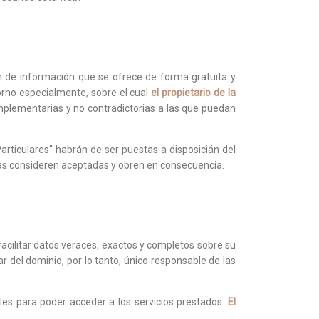
 de información que se ofrece de forma gratuita y
rno especialmente, sobre el cual
el propietario de la
mplementarias y no contradictorias a las que puedan
articulares" habrán de ser puestas a disposicián del
las consideren aceptadas y obren en consecuencia.
acilitar datos veraces, exactos y completos sobre su
del dominio, por lo tanto, único responsable de las
es para poder acceder a los servicios prestados.
El