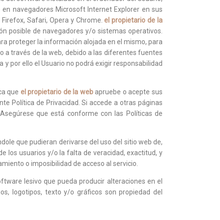
o en navegadores Microsoft Internet Explorer en sus
 Firefox, Safari, Opera y Chrome.
el propietario de la
ión posible de navegadores y/o sistemas operativos.
ra proteger la información alojada en el mismo, para
 a través de la web, debido a las diferentes fuentes
 y por ello el Usuario no podrá exigir responsabilidad
ica que
el propietario de la web
apruebe o acepte sus
nte Política de Privacidad. Si accede a otras páginas
. Asegúrese que está conforme con las Políticas de
ndole que pudieran derivarse del uso del sitio web de,
e los usuarios y/o la falta de veracidad, exactitud, y
amiento o imposibilidad de acceso al servicio.
software lesivo que pueda producir alteraciones en el
ños, logotipos, texto y/o gráficos son propiedad del