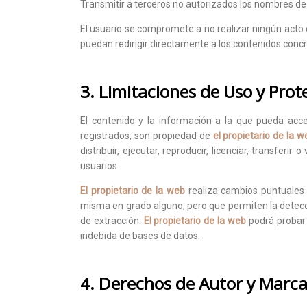
Transmitir a terceros no autorizados los nombres de 
El usuario se compromete a no realizar ningún acto e
puedan redirigir directamente a los contenidos concret
3. Limitaciones de Uso y Pro
El contenido y la información a la que pueda acc
registrados, son propiedad de
el propietario de la w
distribuir, ejecutar, reproducir, licenciar, transfer
usuarios.
El propietario de la web
realiza cambios puntuales e
misma en grado alguno, pero que permiten la detecci
de extracción.
El propietario de la web
podrá probar l
indebida de bases de datos.
4. Derechos de Autor y Marc