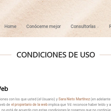
Home
Conóceme mejor
Consultorías
CONDICIONES DE USO
Web
iones con los que usted (el Usuario) y
Sara Nieto Martínez
(en adelant
a web de
el propietario de la web
implica que Vd. reconoce haber leído y a
 Vd. no está de acuerdo con estas condiciones le rogamos que no continú