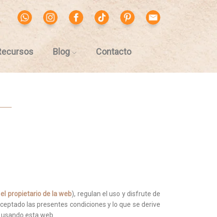
Recursos
Blog
Contacto
e
el propietario de la web
), regulan el uso y disfrute de
ceptado las presentes condiciones y lo que se derive
e usando esta web.