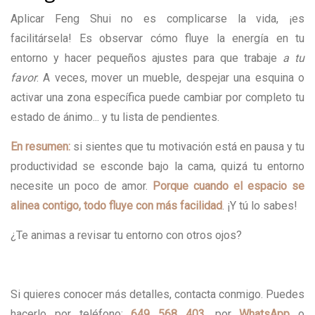
Aplicar Feng Shui no es complicarse la vida, ¡es
facilitársela! Es observar cómo fluye la energía en tu
entorno y hacer pequeños ajustes para que trabaje
a tu
favor
. A veces, mover un mueble, despejar una esquina o
activar una zona específica puede cambiar por completo tu
estado de ánimo... y tu lista de pendientes.
En resumen:
si sientes que tu motivación está en pausa y tu
productividad se esconde bajo la cama, quizá tu entorno
necesite un poco de amor.
Porque cuando el espacio se
alinea contigo, todo fluye con más facilidad
. ¡Y tú lo sabes!
¿Te animas a revisar tu entorno con otros ojos?
Si quieres conocer más detalles, contacta conmigo. Puedes
hacerlo por teléfono:
649 568 403
, por
WhatsApp
o