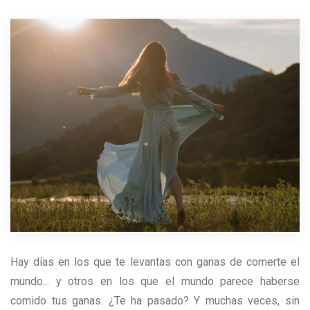
Hay días en los que te levantas con ganas de comerte el
mundo... y otros en los que el mundo parece haberse
comido tus ganas. ¿Te ha pasado? Y muchas veces, sin