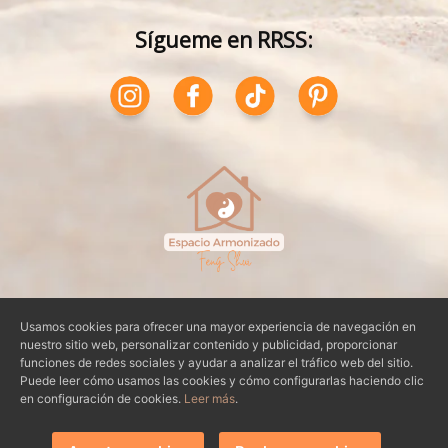
Sígueme en RRSS:
Usamos cookies para ofrecer una mayor experiencia de navegación en
Aviso Legal
|
Condiciones de Uso
|
nuestro sitio web, personalizar contenido y publicidad, proporcionar
funciones de redes sociales y ayudar a analizar el tráfico web del sitio.
Política de Privacidad
|
Política de Cookies
Puede leer cómo usamos las cookies y cómo configurarlas haciendo clic
en configuración de cookies.
Leer más
.