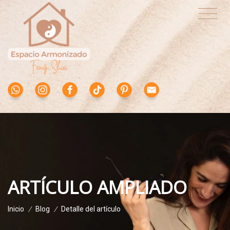
ARTÍCULO AMPLIADO
Inicio
/
Blog
/
Detalle del artículo