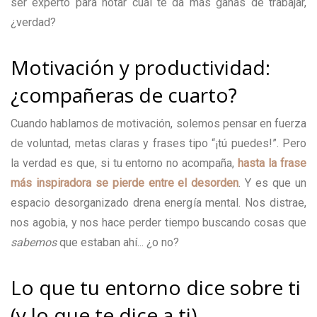
ser experto para notar cuál te da más ganas de trabajar,
¿verdad?
Motivación y productividad:
¿compañeras de cuarto?
Cuando hablamos de motivación, solemos pensar en fuerza
de voluntad, metas claras y frases tipo “¡tú puedes!”. Pero
la verdad es que, si tu entorno no acompaña,
hasta la frase
más inspiradora se pierde entre el desorden
. Y es que un
espacio desorganizado drena energía mental. Nos distrae,
nos agobia, y nos hace perder tiempo buscando cosas que
sabemos
que estaban ahí... ¿o no?
Lo que tu entorno dice sobre ti
(y lo que te dice a ti)